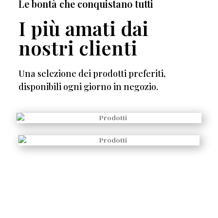
Le bontà che conquistano tutti
I più amati dai
nostri clienti
Una selezione dei prodotti preferiti,
disponibili ogni giorno in negozio.