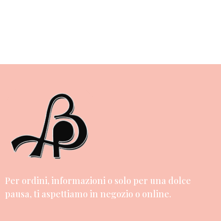
Per ordini, informazioni o solo per una dolce
pausa, ti aspettiamo in negozio o online.