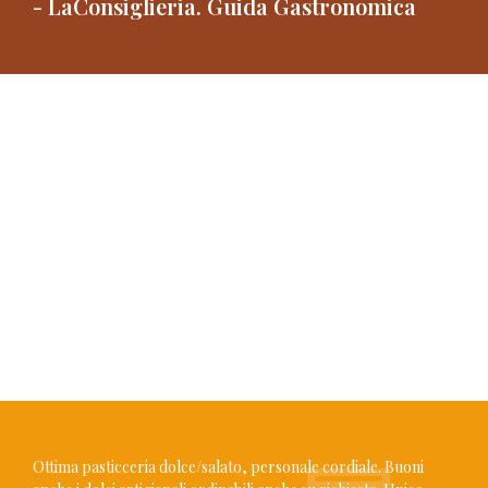
- LaConsiglieria. Guida Gastronomica
Ottima pasticceria dolce/salato, personale cordiale. Buoni