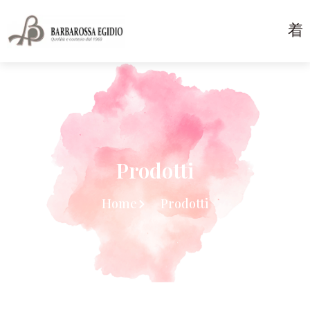
Prodotti
Home
Prodotti