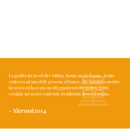
La qualità dei prodotti è ottima, hanno anche il pane, la mia
critica va ad una delle persone al banco, che mangiava mentre
lavorava ed ha avuto un atteggiamento sbrigativo, poco
cordiale nei nostri confronti. Soddisfatto invece il palato.
- Alerossi2014