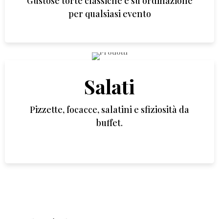
Gustose torte classiche e su ordinazione
per qualsiasi evento
Salati
Pizzette, focacce, salatini e sfiziosità da
buffet.