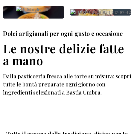
Dolci artigianali per ogni gusto e occasione
Le nostre delizie fatte
a mano
Dalla pasticceria fresca alle torte su misura: scopri
tutte le bontà preparate ogni giorno con
ingredienti selezionati a Bastia Umbra.
Tutto il sapore della tradizione, diviso per te