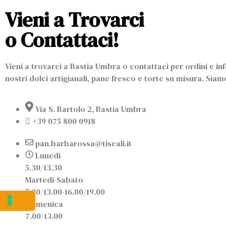
Vieni a Trovarci
o Contattaci!
Vieni a trovarci a Bastia Umbra o contattaci per ordini e in
nostri dolci artigianali, pane fresco e torte su misura.
Siamo
Via S. Bartolo 2, Bastia Umbra
+39 075 800 0918
pan.barbarossa@tiscali.it
Lunedi
5.30/13.30
Martedi-Sabato
5.30/13.00-16.00/19.00
Domenica
7.00/13.00