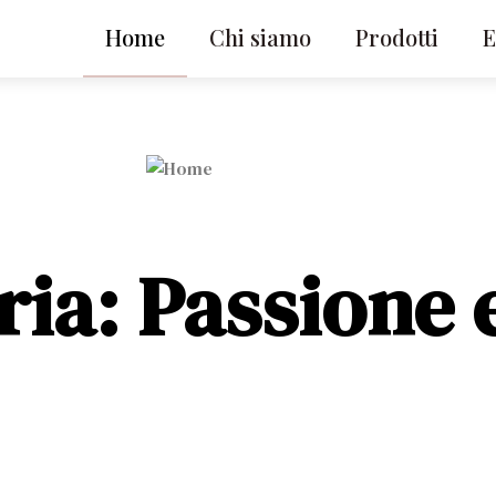
Home
Chi siamo
Prodotti
E
ria: Passione 