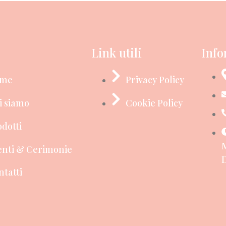
Link utili
Info
me
Privacy Policy
i siamo
Cookie Policy
dotti
M
enti & Cerimonie
D
ntatti