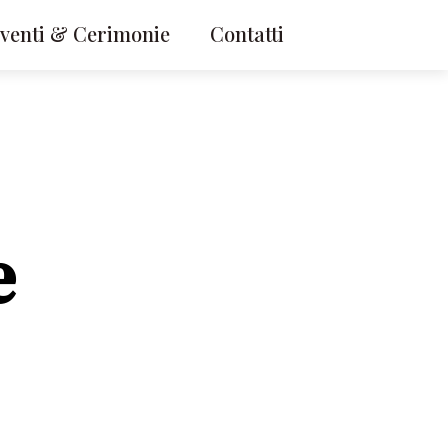
venti & Cerimonie
Contatti
e