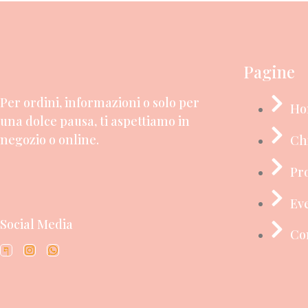
Pagine
Per ordini, informazioni o solo per
Ho
una dolce pausa, ti aspettiamo in
negozio o online.
Ch
Pro
Ev
Social Media
Co