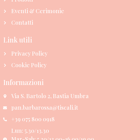
Eventi & Cerimonie
Contatti
Link utili
Privacy Policy
Cookie Policy
Informazioni
Via S. Bartolo 2, Bastia Umbra
pan.barbarossa@tiscali.it
+39 075 800 0918
Lun: 5.30/13.30
Mar-Sab: 5.30/13.00-16.00/19.00