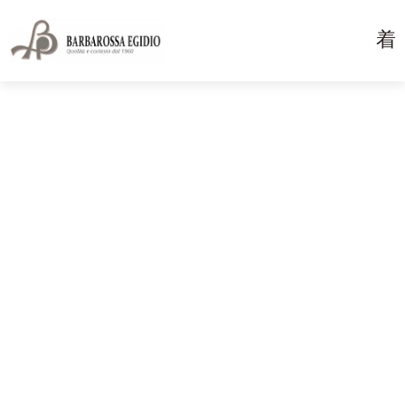
Chi siamo
Home
Chi siamo