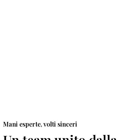
Mani esperte, volti sinceri
Un team unito dalla